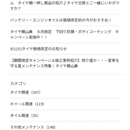
ム タイヤ館一押し商品の紹介♪タイヤ交換とご一緒にいかがで
すか？
バッテリー・エンジンオイルは価格改定前の今がおすすめ！
タイヤ館山鼻 ８月限定 下回り防錆・ボディコーティング キ
ャンペーン実施中！！
9/1(火)タイヤ価格改定のお知らせ
【期間限定キャンペーン＆施工事例紹介】残り僅か・・・愛車を
守る夏メンテナンス特集｜タイヤ館山鼻
カテゴリ
タイヤ関連（307）
ホイール関連（119）
オイル関連（35）
その他メンテナンス（148）