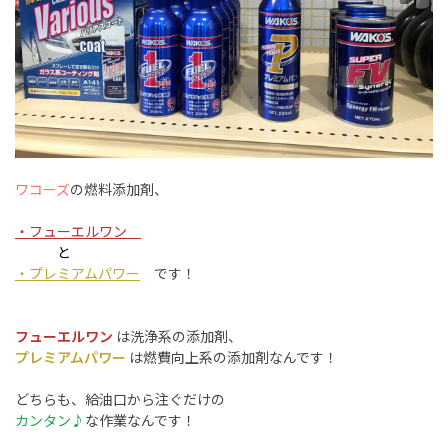
ワコーズ
の燃料添加剤、
・フューエルワン
と
・プレミアムパワー
です！
フューエルワン
は洗浄系の添加剤、
プレミアムパワー
は燃費向上系の添加剤なんです！
どちらも、給油口から注ぐだけの
カンタン♪
な作業なんです！