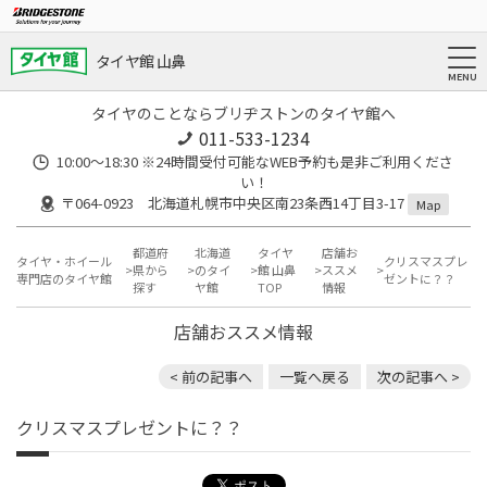
タイヤ館 山鼻
タイヤのことならブリヂストンのタイヤ館へ
011-533-1234
10:00～18:30 ※24時間受付可能なWEB予約も是非ご利用くださ
い！
〒064-0923 北海道札幌市中央区南23条西14丁目3-17
Map
都道府
北海道
タイヤ
店舗お
タイヤ・ホイール
クリスマスプレ
県から
のタイ
館 山鼻
ススメ
専門店のタイヤ館
ゼントに？？
探す
ヤ館
TOP
情報
店舗おススメ情報
< 前の記事へ
一覧へ戻る
次の記事へ >
クリスマスプレゼントに？？