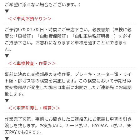
ご希望に添えない場合もございます。）
▼
＜＜車両お預かり＞＞
ご予約いただいた日・時間にご来店下さい。必要書類（車検に必
要な「車検証」「自賠責保険証」「自動車納税証明書」）を必ず
ご持参下さい。お忘れになりますと車検を通すことができませ
ん。
▼
＜＜車検検査・作業＞＞
事前に決めた交換部品の交換作業、ブレーキ・メーター類・ライ
ト類・排ガス等の検査を実施します。この検査において予期せぬ
要交換部品が発生した場合は事前にお聞きしたご連絡先にお電話
致します。
▼
＜＜車両引渡し・精算＞＞
作業完了次第、事前にお聞きしたご連絡先にお電話し車両の引き
渡しを致します。お支払いは、カード払い、PAYPAY、d払い、楽
天PAYでもOKです。
▼