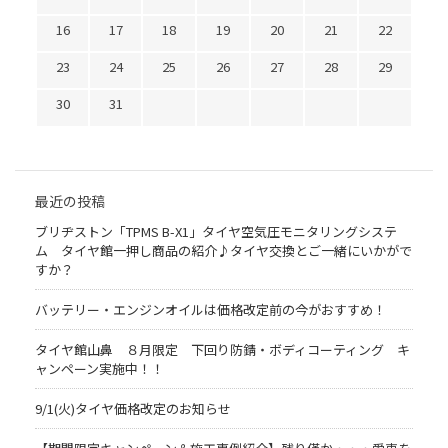
16
17
18
19
20
21
22
23
24
25
26
27
28
29
30
31
最近の投稿
ブリヂストン「TPMS B-X1」タイヤ空気圧モニタリングシステ
ム タイヤ館一押し商品の紹介♪タイヤ交換とご一緒にいかがで
すか？
バッテリー・エンジンオイルは価格改定前の今がおすすめ！
タイヤ館山鼻 ８月限定 下回り防錆・ボディコーティング キ
ャンペーン実施中！！
9/1(火)タイヤ価格改定のお知らせ