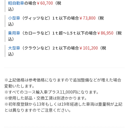
軽自動車
の場合
￥60,700
（税
込
小型車
（ヴィッツなど）1ｔ以下の場合
￥73,800
（税
込
乗用車
（カローラなど）1ｔ超～1.5ｔ以下の場合
￥86,950
（税
込）
大型車
（クラウンなど）2ｔ以下の場合
￥101,200
（税
込
※上記価格は参考価格になりますので追加整備などが増えた場合
変動いたします。
※すべてのコース輸入車プラス11,000円になります。
※使用した部品・交換工賃は別途かかります。
※初年度登録から13年もしくは19年経過した車両は重量税が上記
とは異なりますのでご注意ください。