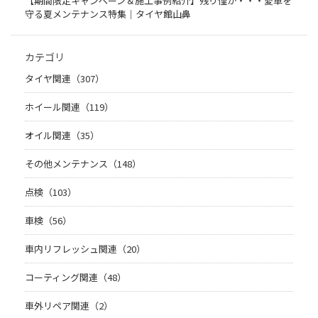
【期間限定キャンペーン＆施工事例紹介】残り僅か・・・愛車を
守る夏メンテナンス特集｜タイヤ館山鼻
カテゴリ
タイヤ関連（307）
ホイール関連（119）
オイル関連（35）
その他メンテナンス（148）
点検（103）
車検（56）
車内リフレッシュ関連（20）
コーティング関連（48）
車外リペア関連（2）