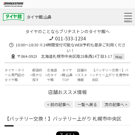
タイヤ館 山鼻
タイヤのことならブリヂストンのタイヤ館へ
011-533-1234
10:00～18:30 ※24時間受付可能なWEB予約も是非ご利用くださ
い！
〒064-0923 北海道札幌市中央区南23条西14丁目3-17
Map
タイヤ・ホイ
都道府
北海道
タイヤ
店舗お
【バッテリー交換！】バ
ール専門店の
県から
のタイ
館 山鼻
ススメ
ッテリー上がり 札幌市中
タイヤ館
探す
ヤ館
TOP
情報
央区
店舗おススメ情報
< 前の記事へ
一覧へ戻る
次の記事へ >
【バッテリー交換！】バッテリー上がり 札幌市中央区