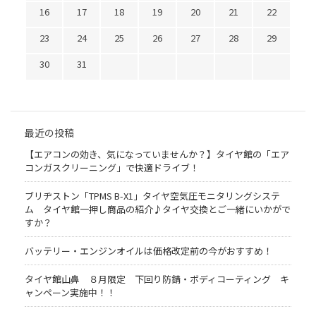
16
17
18
19
20
21
22
23
24
25
26
27
28
29
30
31
最近の投稿
【エアコンの効き、気になっていませんか？】タイヤ館の「エア
コンガスクリーニング」で快適ドライブ！
ブリヂストン「TPMS B-X1」タイヤ空気圧モニタリングシステ
ム タイヤ館一押し商品の紹介♪タイヤ交換とご一緒にいかがで
すか？
バッテリー・エンジンオイルは価格改定前の今がおすすめ！
タイヤ館山鼻 ８月限定 下回り防錆・ボディコーティング キ
ャンペーン実施中！！