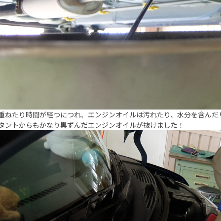
重ねたり時間が経つにつれ、エンジンオイルは汚れたり、水分を含んだ
タントからもかなり黒ずんだエンジンオイルが抜けました！