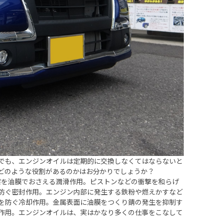
でも、エンジンオイルは定期的に交換しなくてはならないと
どのような役割があるのかはお分かりでしょうか？
擦を油膜でおさえる潤滑作用。ピストンなどの衝撃を和らげ
防ぐ密封作用。エンジン内部に発生する鉄粉や燃えかすなど
を防ぐ冷却作用。金属表面に油膜をつくり錆の発生を抑制す
作用。エンジンオイルは、実はかなり多くの仕事をこなして