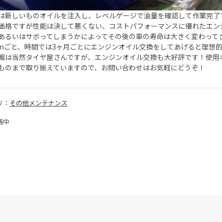
は新しいものオイルを注入し、レベルゲージで油量を確認して作業完了です。使
価格ですが性能は決して悪くない、コストパフォーマンスに優れたエン
あるいはサボってしまうかによってその後の車の寿命は大きく変わって
0kmごと、時間では3ヶ月ごとにエンジンオイル交換をしてあげると理想
館は当然タイヤ屋さんですが、エンジンオイル交換も大好評です！使用
ものまで取り揃えていますので、お問い合わせはお気軽にどうぞ！
リ：
その他メンテナンス
西中