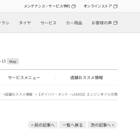
メンテナンス・サービス予約
オンラインストア
チラシ
タイヤ
サービス
カー用品
お客様の声
-15
Map
サービスメニュー
店舗おススメ情報
P
店舗おススメ情報
【ダイハツ・タント・LA600S】エンジンオイル交換
< 前の記事へ
一覧へ戻る
次の記事へ >