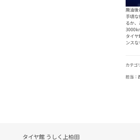
廃油後
手頃な
るか、
300
タイヤ
ンスな
カテゴ
担当：
タイヤ館 うしく上柏田