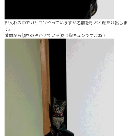
押入れの中でガサゴソやっていますが名前を呼ぶと顔だけ出しま
す。
隙間から顔をのぞかせている姿は胸キュンですよね!?