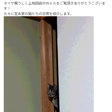
タイヤ館うしく上柏田店のＷｅｂをご覧頂きありがとうございま
す！
久々に宮永家の猫たちの日常を紹介します。