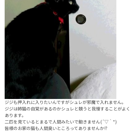
ジジも押入れに入りたいんですがシュレが邪魔で入れません。
ジジは姉猫の自覚があるのかシュレと競うと我慢することがよく
あります。
二匹を見ているとまるで人間みたいで飽きません(´▽｀*)
皆様のお家の猫も人間臭いところってありませんか!?