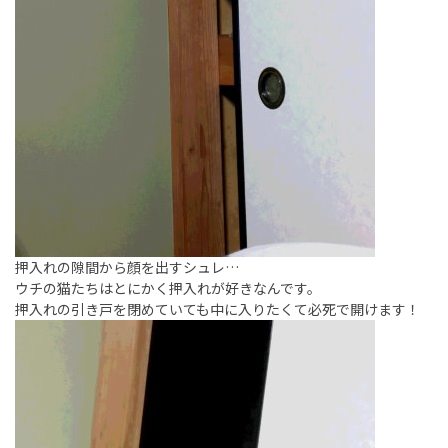
押入れの隙間から顔を出すシュレ…
ウチの猫たちはとにかく押入れが好きなんです。
押入れの引き戸を閉めていても中に入りたくて必死で開けます！