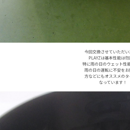
今回交換させていただい
PLAYZは基本性能は
特に雨の日のウェット性
雨の日の運転に不安をお
方などにもオススメのタ
なっています！