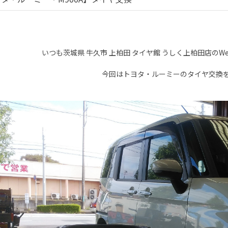
いつも茨城県
牛久市
上柏田
タイヤ館
うしく上柏田店の
W
今回はトヨタ・ルーミーのタイヤ交換