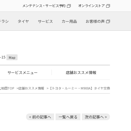
メンテナンス・サービス予約
オンラインストア
チラシ
タイヤ
サービス
カー用品
お客様の声
-15
Map
サービスメニュー
店舗おススメ情報
上柏田TOP
店舗おススメ情報
【トヨタ・ルーミー・M900A】タイヤ交換
< 前の記事へ
一覧へ戻る
次の記事へ >