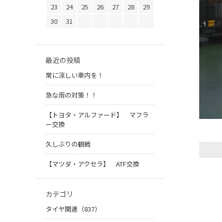
23
24
25
26
27
28
29
30
31
最近の投稿
常に涼しい車内を！
急な雨の対策！！
【トヨタ・アルファード】 マフラ
ー交換
久しぶりの観戦
【マツダ・アクセラ】 ATF交換
カテゴリ
タイヤ関連（837）