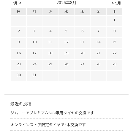
2026年8月
7月 <
> 9月
日
月
火
水
木
金
土
1
2
3
4
5
6
7
8
9
10
11
12
13
14
15
16
17
18
19
20
21
22
23
24
25
26
27
28
29
30
31
最近の投稿
ジムニーでプレミアムSUV専用タイヤの交換です
オンラインストア限定タイヤで4本交換です