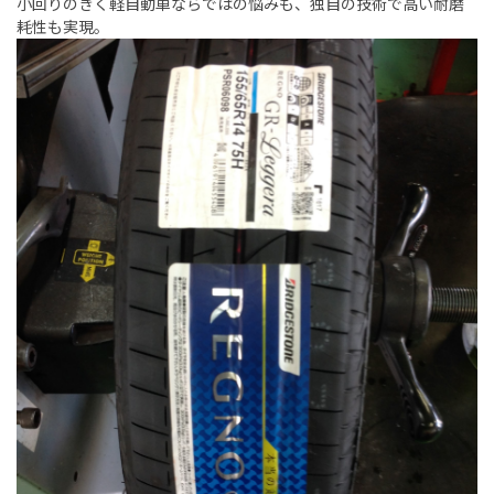
小回りのきく軽自動車ならではの悩みも、独自の技術で高い耐磨
耗性も実現。