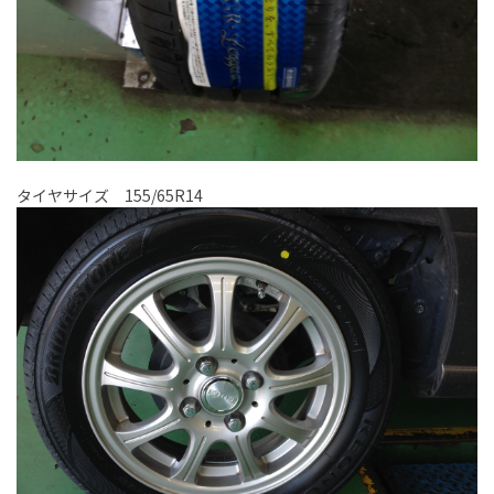
タイヤサイズ 155/65R14