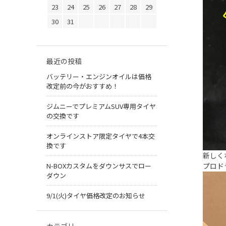
23
24
25
26
27
28
29
30
31
最近の投稿
バッテリー・エンジンオイルは価格
改定前の今がおすすめ！
ジムニーでプレミアムSUV専用タイヤ
の交換です
オンラインストア限定タイヤで4本交
換です
新しく
プロド
N-BOXカスタムをダウンサスでロー
ダウン
9/1(火)タイヤ価格改定のお知らせ