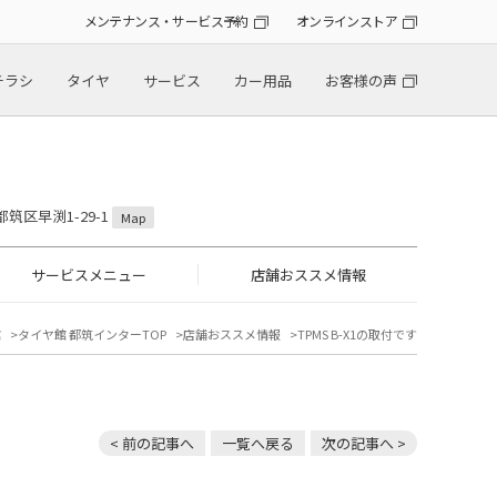
メンテナンス・サービス予約
オンラインストア
チラシ
タイヤ
サービス
カー用品
お客様の声
都筑区早渕1-29-1
Map
サービスメニュー
店舗おススメ情報
館
タイヤ館 都筑インターTOP
店舗おススメ情報
TPMS B-X1の取付です
< 前の記事へ
一覧へ戻る
次の記事へ >