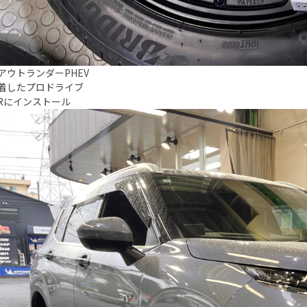
アウトランダーPHEV
着したプロドライブ
5Rにインストール