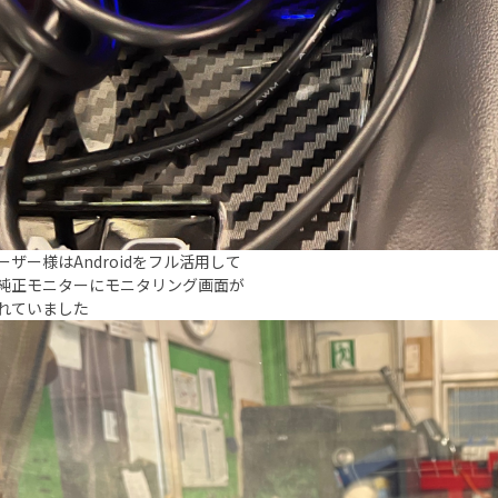
ーザー様はAndroidをフル活用して
純正モニターにモニタリング画面が
れていました