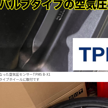
なった空気圧センサーTPMS B-X1
ライブホイールに取付です