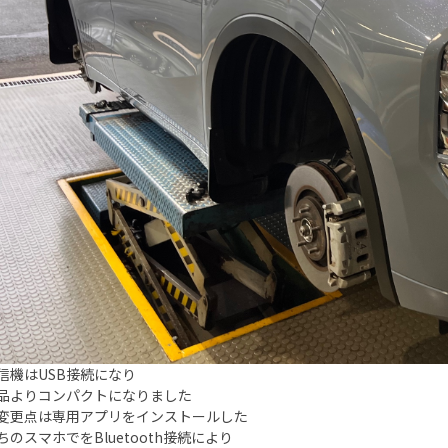
信機はUSB接続になり
品よりコンパクトになりました
変更点は専用アプリをインストールした
ちのスマホでをBluetooth接続により