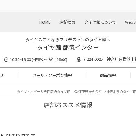
HOME
店舗検索
タイヤ館について
Web
タイヤのことならブリヂストンのタイヤ館へ
タイヤ館 都筑インター
〒224-0025 神奈川県横浜市
10:30~19:00 (作業受付終了18:00)
せ
セール・クーポン情報
商品情報
タイヤ・ホイール専門店のタイヤ館
都道府県から探す
神奈川県のタイヤ
店舗おススメ情報
S B-X1の取付です