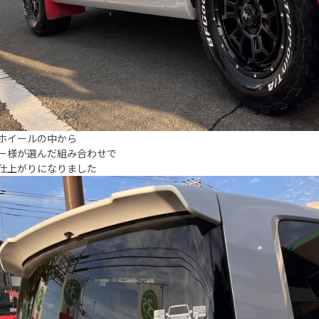
ホイールの中から
ー様が選んだ組み合わせで
仕上がりになりました