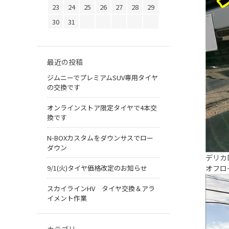
23
24
25
26
27
28
29
30
31
最近の投稿
ジムニーでプレミアムSUV専用タイヤ
の交換です
オンラインストア限定タイヤで4本交
換です
N-BOXカスタムをダウンサスでロー
ダウン
デリカ
オフロ
9/1(火)タイヤ価格改定のお知らせ
スカイラインHV タイヤ交換＆アラ
イメント作業