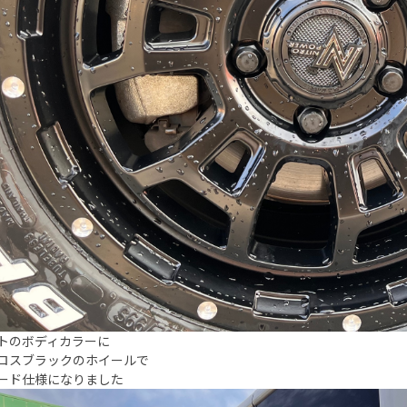
トのボディカラーに
ロスブラックのホイールで
ード仕様になりました