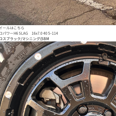
イールはこちら
ワーH6 SLAG 16x7.0 40 5-114
ロスブラック/マシニング(SBM