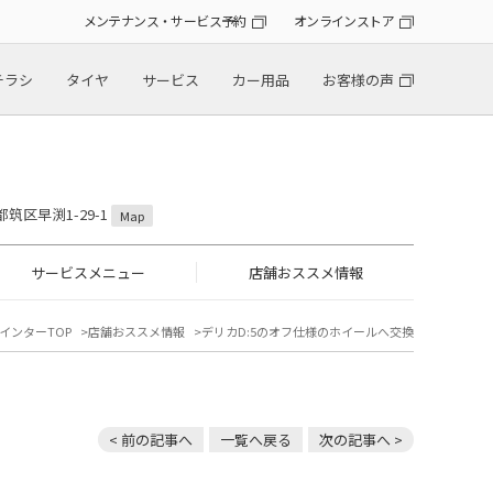
メンテナンス・サービス予約
オンラインストア
チラシ
タイヤ
サービス
カー用品
お客様の声
都筑区早渕1-29-1
Map
サービスメニュー
店舗おススメ情報
インターTOP
店舗おススメ情報
デリカD:5のオフ仕様のホイールへ交換
< 前の記事へ
一覧へ戻る
次の記事へ >