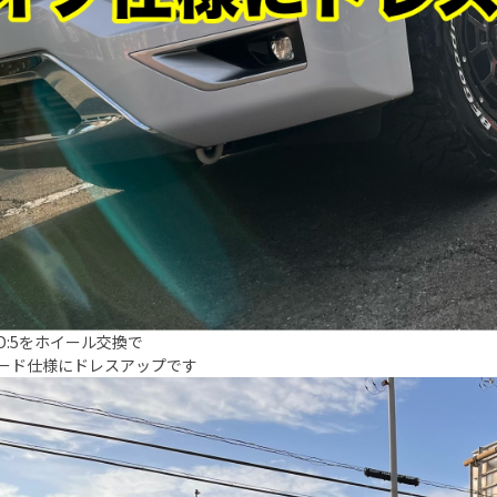
D:5をホイール交換で
ード仕様にドレスアップです