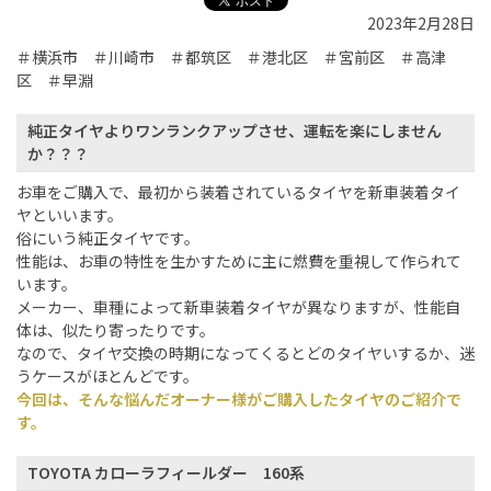
2023年2月28日
＃横浜市 ＃川崎市 ＃都筑区 ＃港北区 ＃宮前区 ＃高津
区 ＃早淵
純正タイヤよりワンランクアップさせ、運転を楽にしません
か？？？
お車をご購入で、最初から装着されているタイヤを新車装着タイ
ヤといいます。
俗にいう純正タイヤです。
性能は、お車の特性を生かすために主に燃費を重視して作られて
います。
メーカー、車種によって新車装着タイヤが異なりますが、性能自
体は、似たり寄ったりです。
なので、タイヤ交換の時期になってくるとどのタイヤいするか、迷
うケースがほとんどです。
今回は、そんな悩んだオーナー様がご購入したタイヤのご紹介で
す。
TOYOTA カローラフィールダー 160系