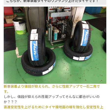
こちらが、新車装着タイヤのワンランク上げたタイヤです！
新車装着より値段が抑えられ、さらに性能アップで一石二鳥で
す。
しかし、値段が抑えられ性能アップってそんなに都合がいいの
か？？？
直進安定性を上げるためにタイヤ接地面の端を強化し安定性を上