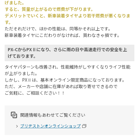
げました。
すると、質量が上がるので燃費が下がります。
デメリットでいくと、新車装着タイヤより若干燃費が悪くなりま
す。
ただそれだけで、ほかの性能は、同等かそれ以上です。
新車装着タイヤにこだわりがなければ、買わなきゃ損です。
PX-CからPXⅡになり、さらに雨の日や高速走行での安全を上
げております。
タイヤパターンも改善され、性能維持がしやすくなりライフ性能
が上がりました。
しかし、PXⅡは、基本オンライン限定商品になっております。
ただ、メーカーや店舗に在庫があれば取り寄せできるので
ご気軽に、ご相談ください！！
関連情報もあわせてご覧ください
ブリヂストンオンラインショップ