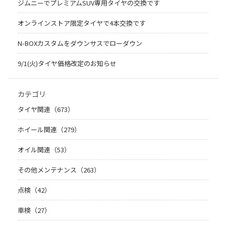
ジムニーでプレミアムSUV専用タイヤの交換です
オンラインストア限定タイヤで4本交換です
N-BOXカスタムをダウンサスでローダウン
9/1(火)タイヤ価格改定のお知らせ
カテゴリ
タイヤ関連（673）
ホイール関連（279）
オイル関連（53）
その他メンテナンス（263）
点検（42）
車検（27）