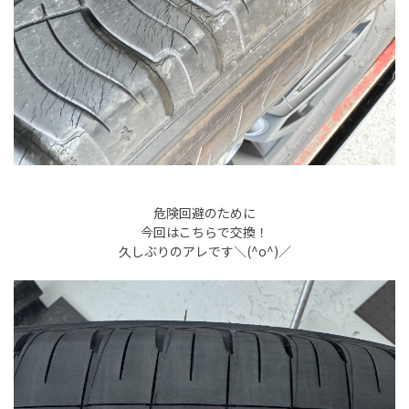
危険回避のために
今回はこちらで交換！
久しぶりのアレです＼(^o^)／