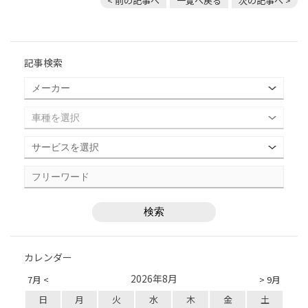
< 前の記事へ
一覧へ戻る
次の記事へ >
記事検索
カレンダー
2026年8月
7月 <
> 9月
日
月
火
水
木
金
土