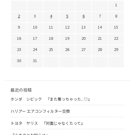
1
2
3
4
5
6
7
8
9
10
11
12
13
14
15
16
17
18
19
20
21
22
23
24
25
26
27
28
29
30
31
最近の投稿
ホンダ シビック 『また奪っちゃった...♡』
ハリアー エアコンフィルター交換
トヨタ ヤリス 『対面じゃなくたって』