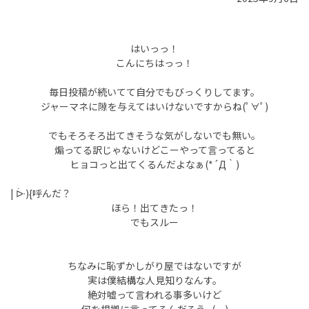
はいっっ！
こんにちはっっ！
毎日投稿が続いてて自分でもびっくりしてます。
ジャーマネに隙を与えてはいけないですからね(ﾟ∀ﾟ)
でもそろそろ出てきそうな気がしないでも無い。
煽ってる訳じゃないけどこーやって言ってると
ヒョコっと出てくるんだよなぁ(*´Д｀)
| ᐕ){呼んだ？
ほら！出てきたっ！
でもスルー
ちなみに恥ずかしがり屋ではないですが
実は僕結構な人見知りなんす。
絶対嘘って言われる事多いけど