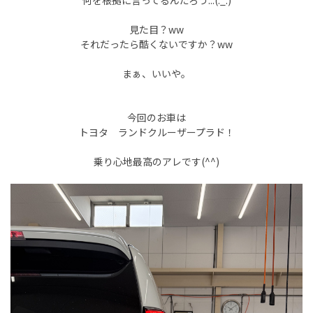
何を根拠に言ってるんだろう...(._.)
見た目？ww
それだったら酷くないですか？ww
まぁ、いいや。
今回のお車は
トヨタ ランドクルーザープラド！
乗り心地最高のアレです(^^)