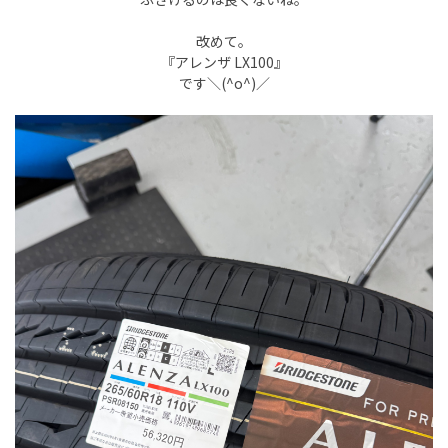
改めて。
『アレンザ LX100』
です＼(^o^)／