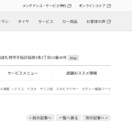
メンテナンス・サービス予約
オンラインストア
チラシ
タイヤ
サービス
カー用品
お客様の声
 北海道札幌市手稲区稲穂3条3丁目10番40号
Map
サービスメニュー
店舗おススメ情報
メ情報
クスコ トヨタ ヤリス用 スタビライザー ボディー補強パーツ
< 前の記事へ
一覧へ戻る
次の記事へ >