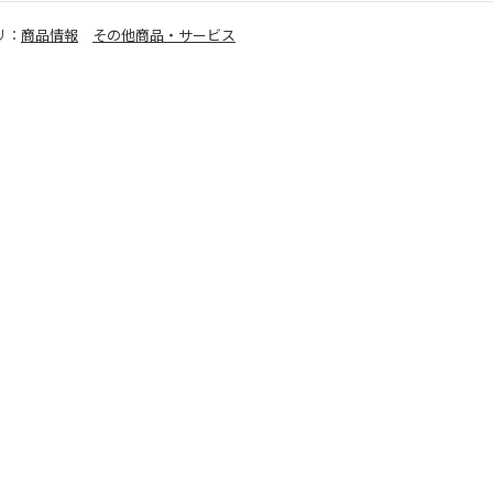
リ：
商品情報
その他商品・サービス