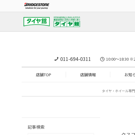
011-694-0311
10:00～18:
店舗TOP
店舗情報
お知
タイヤ・ホイール専門
記事検索
クス