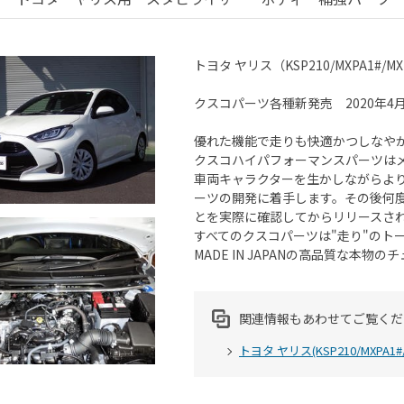
トヨタ ヤリス（KSP210/MXPA1#/MX
クスコパーツ各種新発売 2020年4
優れた機能で走りも快適かつしなや
クスコハイパフォーマンスパーツは
車両キャラクターを生かしながらよ
ーツの開発に着手します。その後何
とを実際に確認してからリリースさ
すべてのクスコパーツは"走り"のト
MADE IN JAPANの高品質な本
関連情報もあわせてご覧くだ
トヨタ ヤリス(KSP210/MXPA