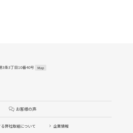
穂3条3丁目10番40号
Map
お客様の声
する弊社取組について
企業情報