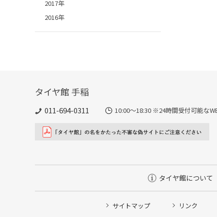
2017年
2016年
タイヤ館 手稲
011-694-0311
10:00～18:30 ※24時間受付可
タイヤ館について
サイトマップ
リンク
タイヤ点検・安全点検/タイヤ履き替え/オイル交換/その