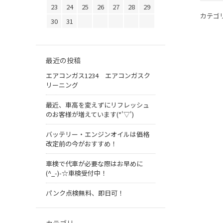
23
24
25
26
27
28
29
カテゴ
30
31
最近の投稿
エアコンガス1234 エアコンガスク
リーニング
最近、車高を変えずにリフレッシュ
のお客様が増えています(*'▽')
バッテリー・エンジンオイルは価格
改定前の今がおすすめ！
車検で代車が必要な際はお早めに
(^_-)-☆車検受付中！
パンク点検無料、即日可！