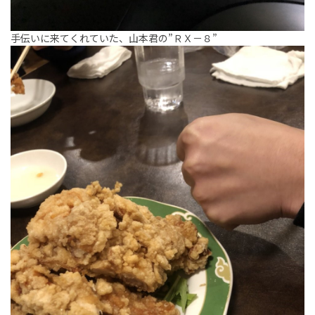
手伝いに来てくれていた、山本君の”ＲＸ－８”