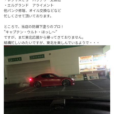
・エルグランド アライメント
他パンク修理、オイル交換などなど
忙しくさせて頂いております。
ところで、当店の防錆下塗りのプロ！
”キャプテン・ウルト・ほっし～”
ですが、まだ東北応援から帰ってきておりません。
結構忙しいみたいですが、東北を楽しんでいるようで・・・