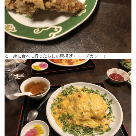
と一緒に食べに行ったらしい唐揚げ・・・デカッ！！