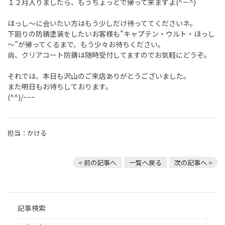
１２月入りましたら、もうちょっとで帰って来ますよ(^－^)
ほっし～に会いたい方はもう少しだけ待っててくださいネ。
下廻りの防錆塗装をしたいお客様も”キャプテン・ウルト・ほっし
～”が帰ってくるまで、もう少々お待ちください。
尚、クリアコート防錆は随時受付してますのでお気軽にどうぞ。
それでは、本日も沢山のご来店ありがとうございました。
また明日もお待ちしております。
(^^)/~~~
担当：かける
< 前の記事へ
一覧へ戻る
次の記事へ >
記事検索