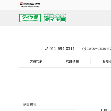
011-694-0311
10:00～18:
店舗TOP
店舗情報
お知
記事検索
本日