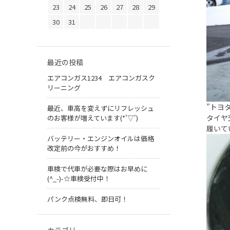
23
24
25
26
27
28
29
30
31
最近の投稿
エアコンガス1234 エアコンガスク
リーニング
”トヨ
最近、車高を変えずにリフレッシュ
タイヤ
のお客様が増えています(*'▽')
履いて
バッテリー・エンジンオイルは価格
改定前の今がおすすめ！
車検で代車が必要な際はお早めに
(^_-)-☆車検受付中！
パンク点検無料、即日可！