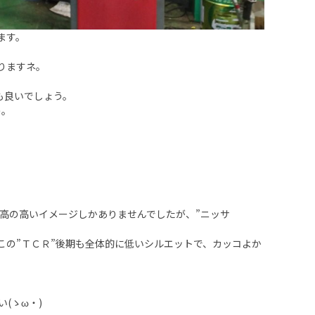
ます。
りますネ。
も良いでしょう。
う。
。
高の高いイメージしかありませんでしたが、”ニッサ
この”ＴＣＲ”後期も全体的に低いシルエットで、カッコよか
(ゝω・)