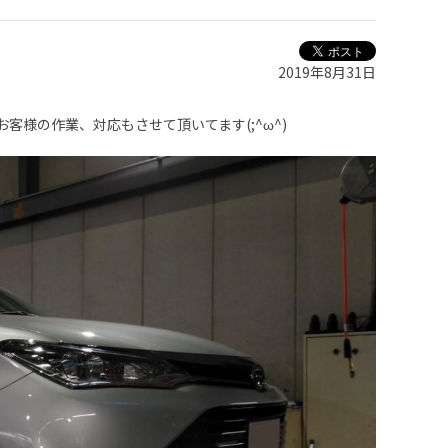
2019年8月31日
客様の作業、対応もさせて頂いてます(;^ω^)