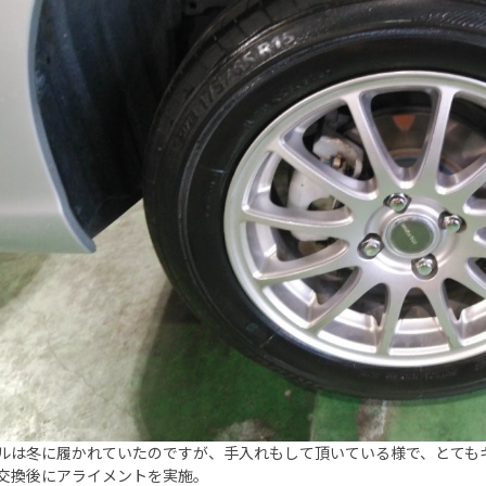
ルは冬に履かれていたのですが、手入れもして頂いている様で、とても
交換後にアライメントを実施。