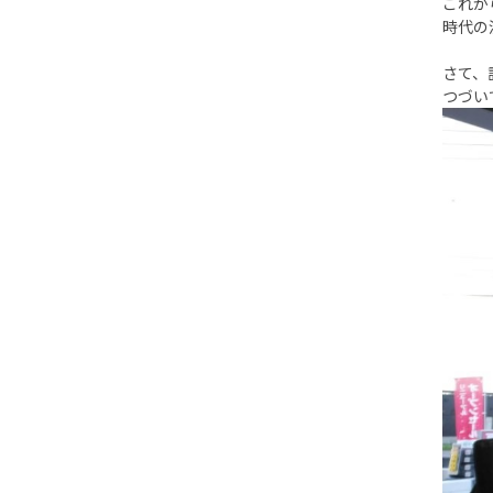
これか
時代の
さて、
つづい