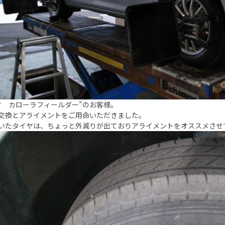
タ カローラフィールダー”のお客様。
交換とアライメントをご用命いただきました。
いたタイヤは、ちょっと外減りが出ておりアライメントをオススメさせ