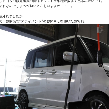
らトヨタの販売編成の関係でリストラ車種が数多く出るみたいです。
流れなのでしょうが無いとおもいますが・・・。
話外れましたが
て、お電話で”アライメント”のお問合せを頂いたお客様。