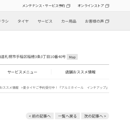
メンテナンス・サービス予約
オンラインストア
チラシ
タイヤ
サービス
カー用品
お客様の声
 北海道札幌市手稲区稲穂3条3丁目10番40号
Map
サービスメニュー
店舗おススメ情報
おススメ情報
夏タイヤご予約受付中！『アルミホイール インチアップ』
< 前の記事へ
一覧へ戻る
次の記事へ >