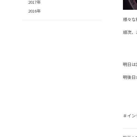
2017年
2016年
様々な
順次、
明日は
明後日
＃イン