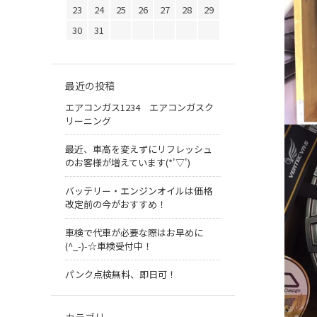
23
24
25
26
27
28
29
30
31
最近の投稿
エアコンガス1234 エアコンガスク
リーニング
最近、車高を変えずにリフレッシュ
のお客様が増えています(*'▽')
バッテリー・エンジンオイルは価格
改定前の今がおすすめ！
車検で代車が必要な際はお早めに
(^_-)-☆車検受付中！
パンク点検無料、即日可！