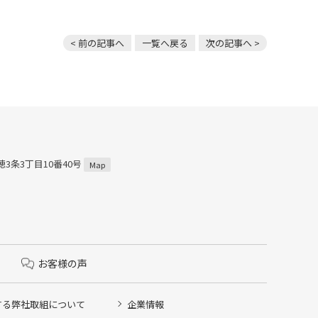
< 前の記事へ
一覧へ戻る
次の記事へ >
穂3条3丁目10番40号
Map
お客様の声
する弊社取組について
企業情報