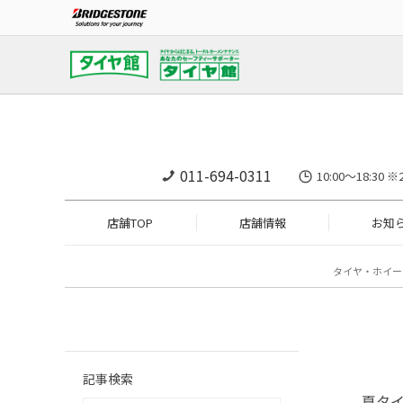
011-694-0311
10:00～18:
店舗TOP
店舗情報
お知
タイヤ・ホイー
記事検索
夏タ