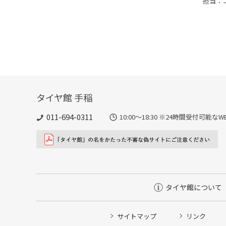
担当：
タイヤ館 手稲
011-694-0311
10:00～18:30 ※24時間受付可
タイヤ館について
サイトマップ
リンク
タイヤ点検・安全点検/タイヤ履き替え/オイル交換/その