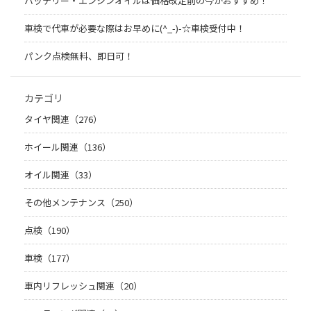
バッテリー・エンジンオイルは価格改定前の今がおすすめ！
車検で代車が必要な際はお早めに(^_-)-☆車検受付中！
パンク点検無料、即日可！
カテゴリ
タイヤ関連（276）
ホイール関連（136）
オイル関連（33）
その他メンテナンス（250）
点検（190）
車検（177）
車内リフレッシュ関連（20）