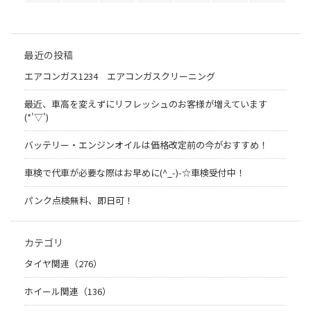
最近の投稿
エアコンガス1234 エアコンガスクリーニング
最近、車高を変えずにリフレッシュのお客様が増えています
(*'▽')
バッテリー・エンジンオイルは価格改定前の今がおすすめ！
車検で代車が必要な際はお早めに(^_-)-☆車検受付中！
パンク点検無料、即日可！
カテゴリ
タイヤ関連（276）
ホイール関連（136）