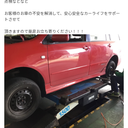
点検などなど
お客様のお車の不安を解消して、安心安全なカーライフをサポー
トさせて
頂きますので是非お立ち寄りください！！！