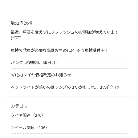
最近の投稿
最近、車高を変えずにリフレッシュのお客様が増えています
(*'▽')
車検で代車が必要な際はお早めに(^_-)-☆車検受付中！
パンク点検無料、即日可！
9/1(火)タイヤ価格改定のお知らせ
ヘッドライトが暗いのはレンズのせいかもしれません('◇')ゞ
カテゴリ
タイヤ関連（276）
ホイール関連（136）