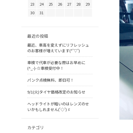
23
24
25
26
27
28
29
30
31
最近の投稿
最近、車高を変えずにリフレッシュ
のお客様が増えています(*'▽')
車検で代車が必要な際はお早めに
(^_-)-☆車検受付中！
パンク点検無料、即日可！
9/1(火)タイヤ価格改定のお知らせ
ヘッドライトが暗いのはレンズのせ
いかもしれません('◇')ゞ
カテゴリ