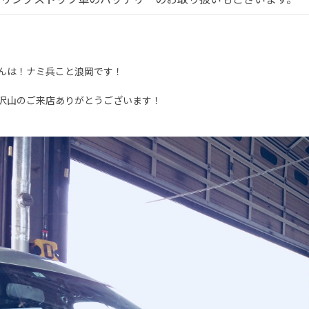
んは！ナミ兵こと浪岡です！
沢山のご来店ありがとうございます！