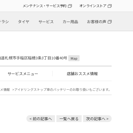
メンテナンス・サービス予約
オンラインストア
チラシ
タイヤ
サービス
カー用品
お客様の声
 北海道札幌市手稲区稲穂3条3丁目10番40号
Map
サービスメニュー
店舗おススメ情報
メ情報
アイドリングストップ車のバッテリーのお取り扱いもございます。
< 前の記事へ
一覧へ戻る
次の記事へ >