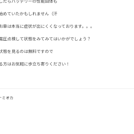
したらバッテリーの性能自体も
始めていたかもしれません（汗
お車は本当に症状が出にくくなっております。。。
電圧点検して状態をみてみてはいかがでしょう？
状態を見るのは無料ですので
る方はお気軽に歩立ち寄りください！
ナミオカ