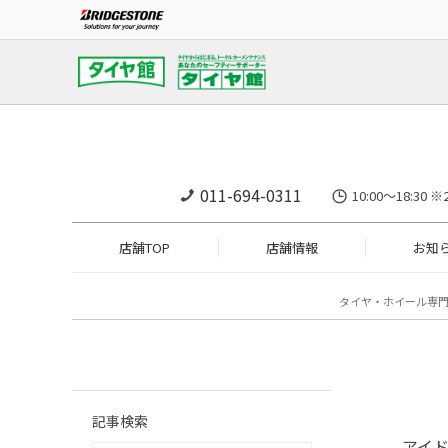
011-694-0311
10:00～18:
店舗TOP
店舗情報
お知
タイヤ・ホイール専
記事検索
アイ