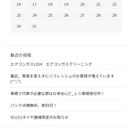
16
17
18
19
20
21
22
23
24
25
26
27
28
29
30
31
最近の投稿
エアコンガス1234 エアコンガスクリーニング
最近、車高を変えずにリフレッシュのお客様が増えています
(*'▽')
車検で代車が必要な際はお早めに(^_-)-☆車検受付中！
パンク点検無料、即日可！
9/1(火)タイヤ価格改定のお知らせ