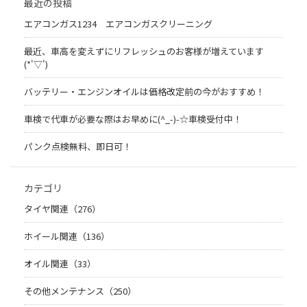
最近の投稿
エアコンガス1234 エアコンガスクリーニング
最近、車高を変えずにリフレッシュのお客様が増えています
(*'▽')
バッテリー・エンジンオイルは価格改定前の今がおすすめ！
車検で代車が必要な際はお早めに(^_-)-☆車検受付中！
パンク点検無料、即日可！
カテゴリ
タイヤ関連（276）
ホイール関連（136）
オイル関連（33）
その他メンテナンス（250）