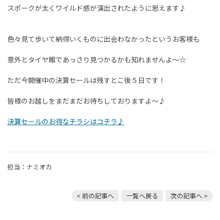
スポークが太くワイルド感が演出されたように思えます♪
色々見て歩いて納得いくものに出会わなかったというお客様も
意外とタイヤ館であっさり見つかるかも知れませんよ～☆
ただ今開催中の決算セールは残すとこ後５日です！
皆様のお越しをまだまだお待ちしておりますよ～♪
決算セールのお得なチラシはコチラ♪
担当：ナミオカ
< 前の記事へ
一覧へ戻る
次の記事へ >