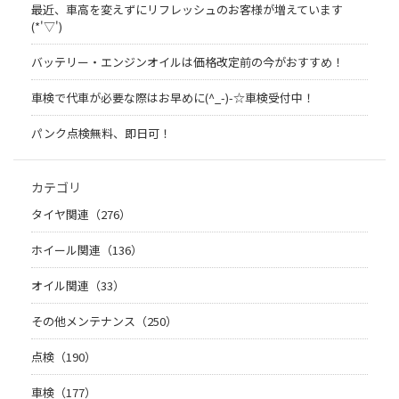
最近、車高を変えずにリフレッシュのお客様が増えています
(*'▽')
バッテリー・エンジンオイルは価格改定前の今がおすすめ！
車検で代車が必要な際はお早めに(^_-)-☆車検受付中！
パンク点検無料、即日可！
カテゴリ
タイヤ関連（276）
ホイール関連（136）
オイル関連（33）
その他メンテナンス（250）
点検（190）
車検（177）