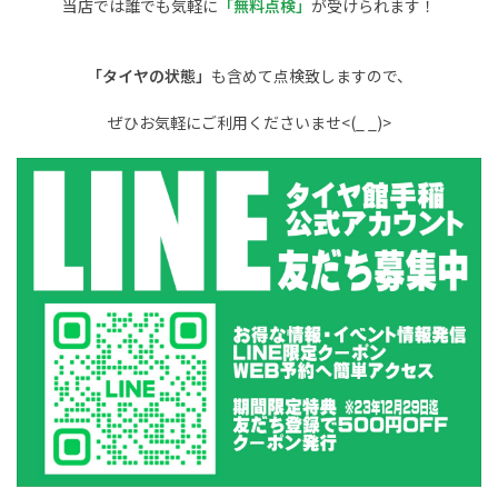
当店では誰でも気軽に
「無料点検」
が受けられます！
「タイヤの状態」
も含めて点検致しますので、
ぜひお気軽にご利用くださいませ<(_ _)>