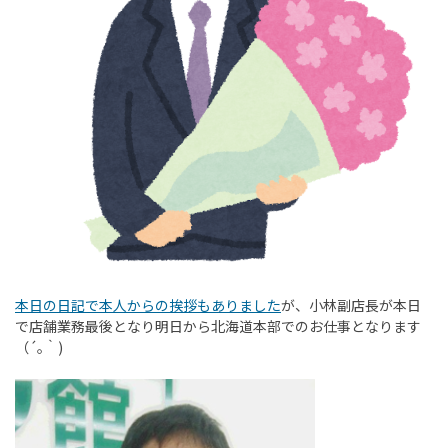
本日の日記で本人からの挨拶もありました
が、小林副店長が本日
で店舗業務最後となり明日から北海道本部でのお仕事となります
（´｡｀)