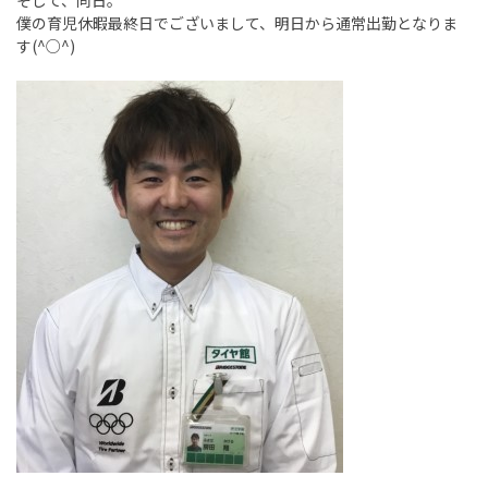
そして、同日。
僕の育児休暇最終日でございまして、明日から通常出勤となりま
す(^○^)