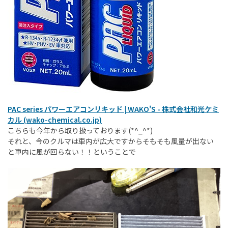
PAC series パワーエアコンリキッド | WAKO'S - 株式会社和光ケミ
カル (wako-chemical.co.jp)
こちらも今年から取り扱っております(*^_^*)
それと、今のクルマは車内が広大ですからそもそも風量が出ない
と車内に風が回らない！！ということで