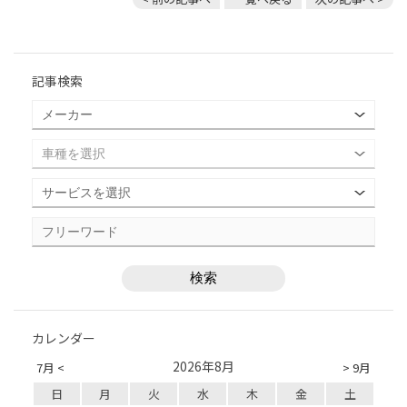
記事検索
カレンダー
2026年8月
7月 <
> 9月
日
月
火
水
木
金
土