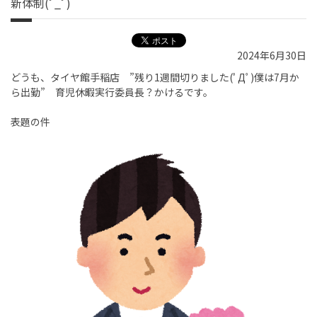
新体制(ﾟ_ﾟ)
2024年6月30日
どうも、タイヤ館手稲店 ”残り1週間切りました(ﾟДﾟ)僕は7月か
ら出勤” 育児休暇実行委員長？かけるです。
表題の件