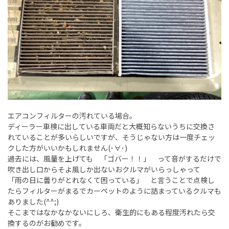
エアコンフィルターの汚れている場合。
ディーラー車検に出している車両だと大概知らないうちに交換さ
れていることが多いらしいですが、そうじゃない方は一度チェッ
クした方がいいかもしれません(･∀･)
過去には、風量を上げても 「ゴバー！！」 って音がするだけで
吹き出し口からそよ風しか出ないおクルマがいらっしゃって
「雨の日に曇りがとれなくて困っている」 と言うことで点検し
たらフィルターがまるでカーペットのように詰まっているクルマも
ありました(^^;)
そこまではなかなかないにしろ、衛生的にもある程度汚れたら交
換するのがお勧めです。