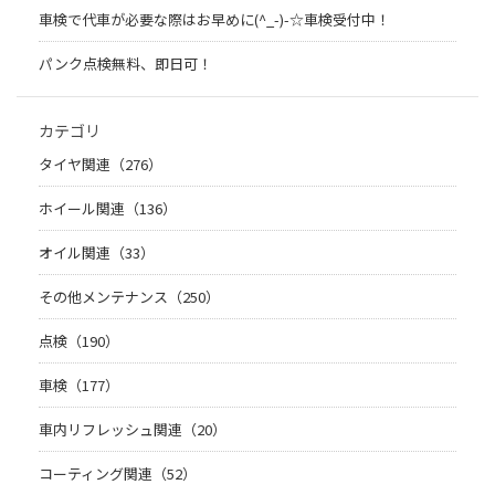
車検で代車が必要な際はお早めに(^_-)-☆車検受付中！
パンク点検無料、即日可！
カテゴリ
タイヤ関連（276）
ホイール関連（136）
オイル関連（33）
その他メンテナンス（250）
点検（190）
車検（177）
車内リフレッシュ関連（20）
コーティング関連（52）