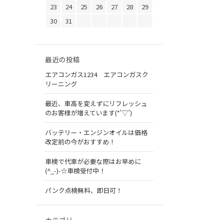
23
24
25
26
27
28
29
30
31
最近の投稿
エアコンガス1234 エアコンガスク
リーニング
最近、車高を変えずにリフレッシュ
のお客様が増えています(*'▽')
バッテリー・エンジンオイルは価格
改定前の今がおすすめ！
車検で代車が必要な際はお早めに
(^_-)-☆車検受付中！
パンク点検無料、即日可！