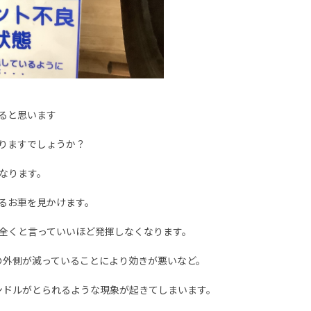
ると思います
りますでしょうか？
なります。
るお車を見かけます。
全くと言っていいほど発揮しなくなります。
の外側が減っていることにより効きが悪いなど。
ンドルがとられるような現象が起きてしまいます。