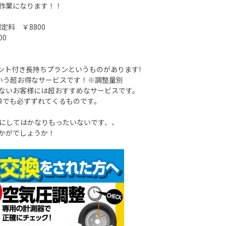
作業になります！！
料 ￥8800
00
ント付き長持ちプランというものがあります!
という超お得なサービスです！※調整量別
ないお客様には超おすすめなサービスです。
車でも必ずずれてくるものです。
にしてはかなりもったいないです、、
かがでしょうか！