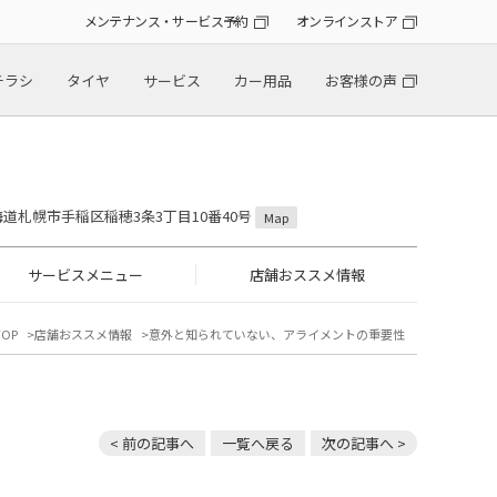
メンテナンス・サービス予約
オンラインストア
チラシ
タイヤ
サービス
カー用品
お客様の声
 北海道札幌市手稲区稲穂3条3丁目10番40号
Map
サービスメニュー
店舗おススメ情報
OP
店舗おススメ情報
意外と知られていない、アライメントの重要性
< 前の記事へ
一覧へ戻る
次の記事へ >