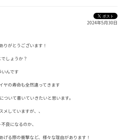
2024年5月30日
ありがとうございます！
じでしょうか？
多いんです
イヤの寿命も全然違ってきます
について書いていきたいと思います。
スメしていますが、、
ト不良になるのか、
あげる際の衝撃など、様々な理由があります！