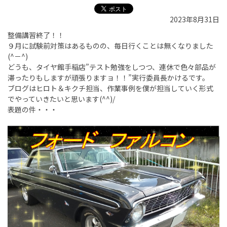
2023年8月31日
整備講習終了！！
９月に試験前対策はあるものの、毎日行くことは無くなりました
(^－^)
どうも、タイヤ館手稲店”テスト勉強をしつつ、連休で色々部品が
滞ったりもしますが頑張りますョ！！”実行委員長かけるです。
ブログはヒロト＆キクチ担当、作業事例を僕が担当していく形式
でやっていきたいと思います(^^)/
表題の件・・・