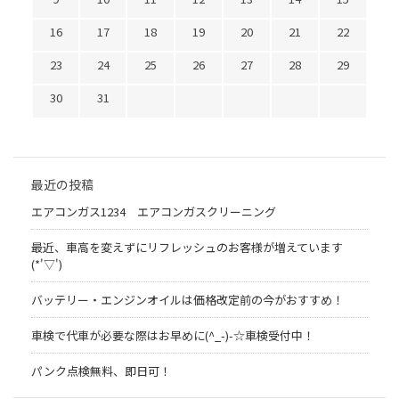
16
17
18
19
20
21
22
23
24
25
26
27
28
29
30
31
最近の投稿
エアコンガス1234 エアコンガスクリーニング
最近、車高を変えずにリフレッシュのお客様が増えています
(*'▽')
バッテリー・エンジンオイルは価格改定前の今がおすすめ！
車検で代車が必要な際はお早めに(^_-)-☆車検受付中！
パンク点検無料、即日可！