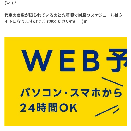
('ω')ノ
代車の台数が限られているのと
先着順で尚且つスケジュールはタ
イトになりますのでご了承くださいm(_ _)m