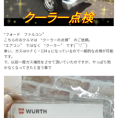
‶フォード ファルコン”
こちらのおクルマは ‶クーラーの点検” のご依頼。
‶エアコン” ではなく ‶クーラー” です(￣▽￣)
幸い、ガスはＨＦＣ－134ａになっているので一般的な点検が可能
です。
で、以前一度ガス補充をさせて頂いていたのですが、やっぱり効
かなくなってきたと言う事で