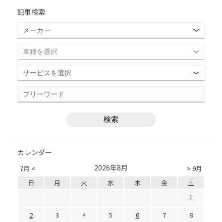
記事検索
カレンダー
2026年8月
7月 <
> 9月
日
月
火
水
木
金
土
1
2
3
4
5
6
7
8