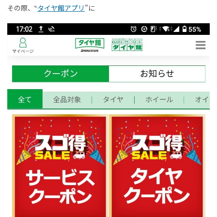
その際、‶
タイヤ館アプリ
”に