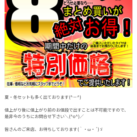
夏・冬セットも多く出ております(^－^)
値上がり後に値上がり前のお値段で出すことは不可能ですので、
是非今のうちにお問合せ下さい＼(^o^)／
皆さんのご来店、お待ちしております(｀・ω・´)ゞ