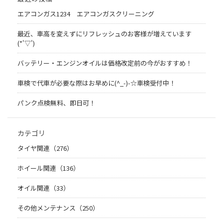
エアコンガス1234 エアコンガスクリーニング
最近、車高を変えずにリフレッシュのお客様が増えています
(*'▽')
バッテリー・エンジンオイルは価格改定前の今がおすすめ！
車検で代車が必要な際はお早めに(^_-)-☆車検受付中！
パンク点検無料、即日可！
カテゴリ
タイヤ関連（276）
ホイール関連（136）
オイル関連（33）
その他メンテナンス（250）