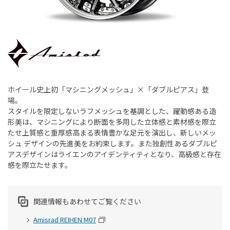
ホイール史上初「マシニングメッシュ」×「ダブルピアス」登
場。
スタイルを限定しないラフメッシュを基調とした、躍動感ある造
形美は、マシニングにより断面を多用した立体感と素材感を際立
たせ上質感と重厚感高まる表情豊かな足元を演出し、新しいメッ
シュ デザインの先進美をお約束します。また独創性あるダブルピ
アスデザインはライエンのアイデンティティとなり、高級感と存在
感を際立たせます。
関連情報もあわせてご覧ください
Amisrad REIHEN M07