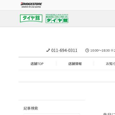
011-694-0311
10:00～18:
店舗TOP
店舗情報
お知
記事検索
先日に