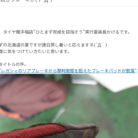
、タイヤ館手稲店”ひとまず完成を目指そう”実行委員長かけるです。
ずの北海道の夏ですが連日蒸し暑いと応えますネ(´Д｀)
理に気をつけていきたいと思います。
タイトルの件。
”レガシィのリアブレーキから摩耗限度を超えたブレーキパッドが脱落”