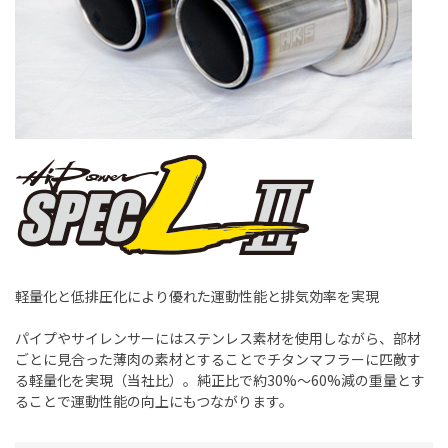
軽量化と低排圧化により優れた運動性能と排気効率を実現
パイプやサイレンサーにはステンレス素材を使用しながら、部材
ごとに見合った薄肉の素材とすることでチタンマフラーに匹敵す
る軽量化を実現（当社比）。純正比で約30%～60%減の重量とす
ることで運動性能の向上にもつながります。