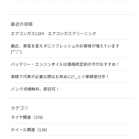
最近の投稿
エアコンガス1234 エアコンガスクリーニング
最近、車高を変えずにリフレッシュのお客様が増えています
(*'▽')
バッテリー・エンジンオイルは価格改定前の今がおすすめ！
車検で代車が必要な際はお早めに(^_-)-☆車検受付中！
パンク点検無料、即日可！
カテゴリ
タイヤ関連（276）
ホイール関連（136）