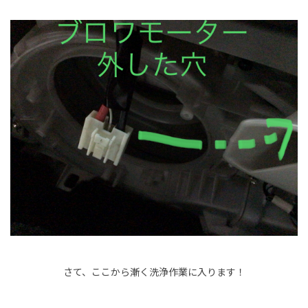
さて、ここから漸く洗浄作業に入ります！