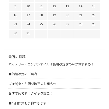
9
10
11
12
13
14
15
16
17
18
19
20
21
22
23
24
25
26
27
28
29
30
31
最近の投稿
バッテリー・エンジンオイルは価格改定前の今がおすすめ！
■価格改定のご案内
9/1(火)タイヤ価格改定のお知らせ
おすすめです！クイック鈑金！
■当日作業も予約できます！