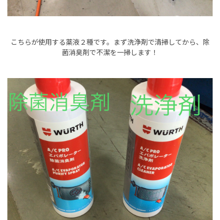
こちらが使用する薬液２種です。まず洗浄剤で清掃してから、除
菌消臭剤で不潔を一掃します！