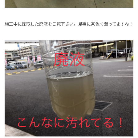
施工中に採取した廃液をご覧下さい。見事に茶色く濁ってますね！