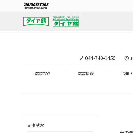
044-740-1456
1
店舗TOP
店舗情報
お知ら
記事検索
車のデ