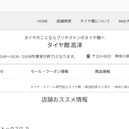
HOME
店舗検索
タイヤ館について
Web
タイヤのことならブリヂストンのタイヤ館へ
タイヤ館 高津
〒213-0023 神奈
0:00～18:30（18:00作業受付終了)となります。
せ
セール・クーポン情報
商品情報
タイヤ・ホイール専門店のタイヤ館
都道府県から探す
神奈川県
店舗おススメ情報
トックス(?_?)