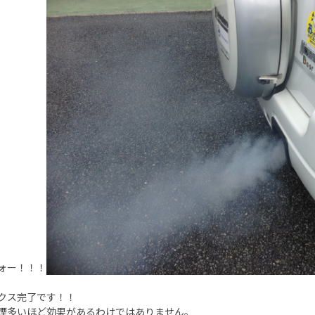
ォー！！！
クス完了です！！
煙多いほど効果があるわけではありません。