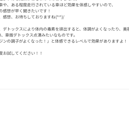
車や、ある程度走行されている車ほど効果を体感しやすいので、
の感想が早く聞きたいです！
、感想、お待ちしておりますね(^^)/
、デトックスにより体内の毒素を排出すると、体調がよくなったり、美
Sは、車版デトックス点滴みたいなものです。
ジンの調子がよくなった！」と体感できるレベルで効果がありますよ！
度お試してください！！