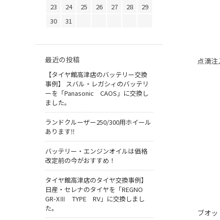
23
24
25
26
27
28
29
30
31
最近の投稿
点滴
【タイヤ館高津店のバッテリー交換
事例】 スバル・レガシィのバッテリ
ーを「Panasonic CAOS」に交換し
ました。
ランドクルーザー250/300用ホイール
あります‼
バッテリー・エンジンオイルは価格
改定前の今がおすすめ！
タイヤ館高津店のタイヤ交換事例】
日産・セレナのタイヤを「REGNO
GR-XⅢ TYPE RV」に交換しまし
た。
ブ