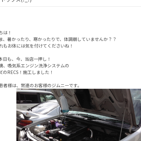
ちは！
ま、暑かったり、寒かったりで、体調崩していませんか？？
れもお体には気を付けてくださいね！
本日も、今、当店一押し！
滴、吸気系エンジン洗浄システムの
ズのRECS！施工しました！
患者様は、常連のお客様のジムニーです。