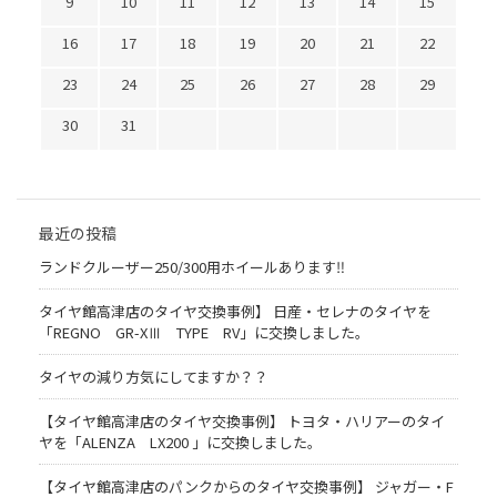
9
10
11
12
13
14
15
16
17
18
19
20
21
22
23
24
25
26
27
28
29
30
31
最近の投稿
ランドクルーザー250/300用ホイールあります‼
タイヤ館高津店のタイヤ交換事例】 日産・セレナのタイヤを
「REGNO GR-XⅢ TYPE RV」に交換しました。
タイヤの減り方気にしてますか？？
【タイヤ館高津店のタイヤ交換事例】 トヨタ・ハリアーのタイ
ヤを「ALENZA LX200 」に交換しました。
【タイヤ館高津店のパンクからのタイヤ交換事例】 ジャガー・F