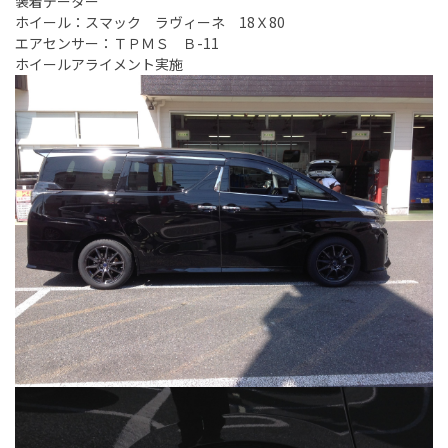
装着データー
ホイール：スマック ラヴィーネ 18Ｘ80
エアセンサー：ＴＰＭＳ Ｂ-11
ホイールアライメント実施