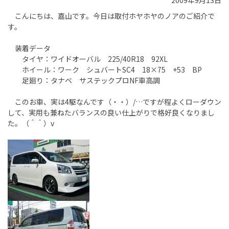
2009年9月13日
こんにちは、嘉山です。今日は取付ホヤホヤのノアのご紹介で
す。
装着データ
タイヤ：ワイドオーバル 225/40R18 92XL
ホイール：ワーク シュバートSC4 18×75 +53 BP
足廻り：タナベ サステックプロNF車高調
このお車、実は4駆なんです（・・）/…ですが程よくローダウン
して、実用も兼ねたバランスの良い仕上がりで格好良くなりまし
た。（＾＾）v