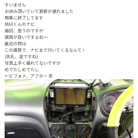
すいません
お休み頂いていて更新が遅れました
無事に終了してます
MAXくんのナビ
毎回、思うのですが
画質が良いですよね〜
最近の物は
この画質で、ナビまで付いてくるなんて！
(失礼、逆ですね)
写真上手く撮れてないですが
めでたしめでたし
←ビフォァ、アフター 笑