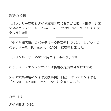
最近の投稿
【バッテリー交換もタイヤ館高津店におまかせ!!】 トヨタ・シエ
ンタのバッテリーを「Panasonics CAOS W1 S－115」に交
換しました‼
【タイヤ館高津店のバッテリー交換事例】 スバル・レガシィの
バッテリーを「Panasonic CAOS」に交換しました。
ランドクルーザー250/300用ホイールあります‼
バッテリー・エンジンオイルは価格改定前の今がおすすめ！
タイヤ館高津店のタイヤ交換事例】 日産・セレナのタイヤを
「REGNO GR-XⅢ TYPE RV」に交換しました。
カテゴリ
タイヤ関連（480）