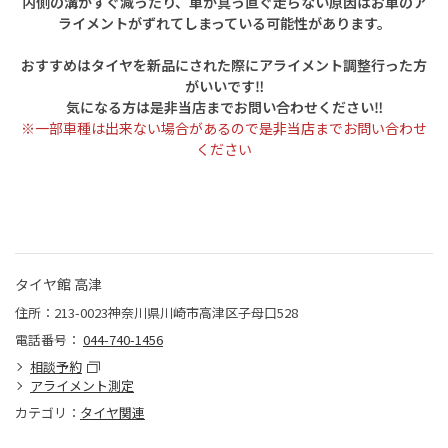
内側の溝がすぐ減ったり、車が真っ直ぐ走らない原因はお車のア
ライメントがずれてしまっている可能性があります。
おすすめはタイヤを新品にされた際にアライメント調整行った方
がいいです‼
気になる方は是非当店までお問い合わせください‼
※一部車種は出来ない場合があるので是非当店までお問い合わせ
ください
タイヤ館 高津
住所：213-0023神奈川県川崎市高津区子母口528
電話番号：
044-740-1456
相談予約
アライメント測定
カテゴリ：
タイヤ関連