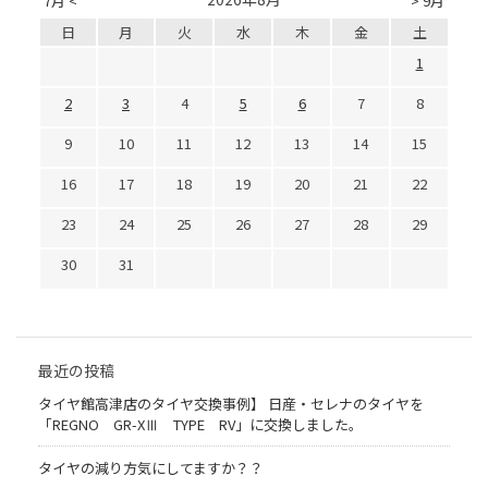
7月 <
> 9月
日
月
火
水
木
金
土
1
2
3
4
5
6
7
8
9
10
11
12
13
14
15
16
17
18
19
20
21
22
23
24
25
26
27
28
29
30
31
最近の投稿
タイヤ館高津店のタイヤ交換事例】 日産・セレナのタイヤを
「REGNO GR-XⅢ TYPE RV」に交換しました。
タイヤの減り方気にしてますか？？