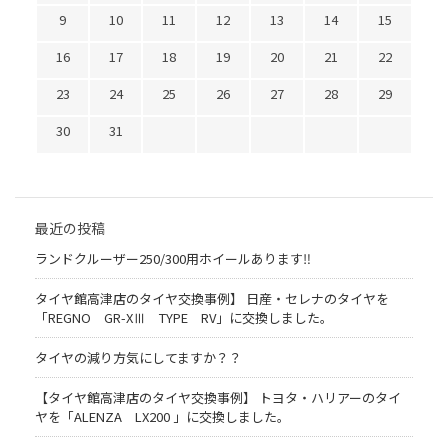
9
10
11
12
13
14
15
16
17
18
19
20
21
22
23
24
25
26
27
28
29
30
31
最近の投稿
ランドクルーザー250/300用ホイールあります‼
タイヤ館高津店のタイヤ交換事例】 日産・セレナのタイヤを
「REGNO GR-XⅢ TYPE RV」に交換しました。
タイヤの減り方気にしてますか？？
【タイヤ館高津店のタイヤ交換事例】 トヨタ・ハリアーのタイ
ヤを「ALENZA LX200 」に交換しました。