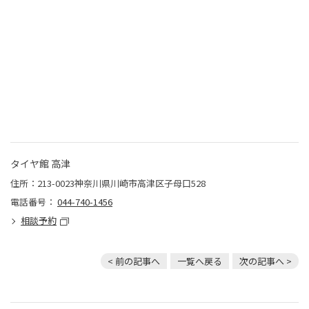
タイヤ館 高津
住所：213-0023神奈川県川崎市高津区子母口528
電話番号：
044-740-1456
相談予約
< 前の記事へ
一覧へ戻る
次の記事へ >