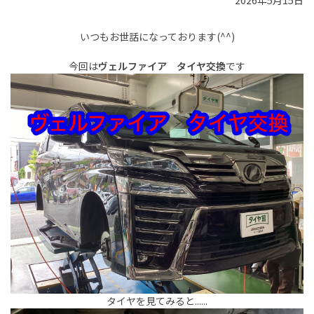
2026年5月15日
いつもお世話になっております(^^)
今回は
ヴェルファイア タイヤ交換
です
タイヤを見てみると......