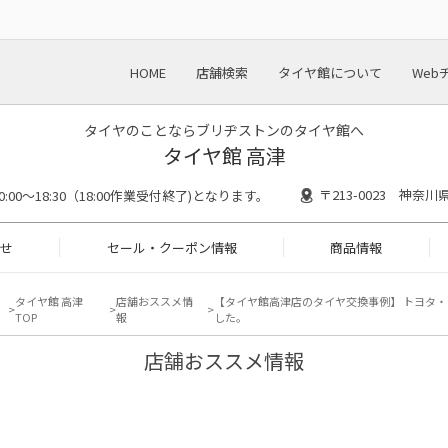
HOME
店舗検索
タイヤ館について
Web
タイヤのことならブリヂストンのタイヤ館へ
タイヤ館 高津
〒213-0023 神奈
0:00～18:30（18:00作業受付終了)となります。
せ
セール・クーポン情報
商品情報
タイヤ館 高津
店舗おススメ情
【タイヤ館高津店のタイヤ交換事例】 トヨタ・ア
TOP
報
した。
店舗おススメ情報