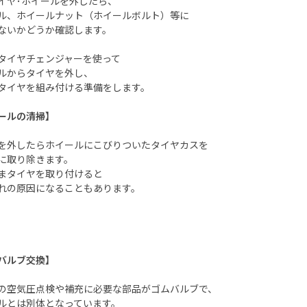
イヤ･ホイールを外したら、
ル、ホイールナット（ホイールボルト）等に
ないかどうか確認します。
タイヤチェンジャーを使って
ルからタイヤを外し、
タイヤを組み付ける準備をします。
ールの清掃】
を外したらホイールにこびりついたタイヤカスを
に取り除きます。
まタイヤを取り付けると
れの原因になることもあります。
バルブ交換】
の空気圧点検や補充に必要な部品がゴムバルブで、
ルとは別体となっています。