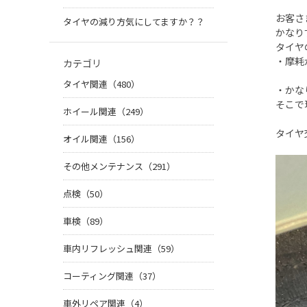
お客さ
タイヤの減り方気にしてますか？？
かなり
タイヤ
・摩耗
カテゴリ
タイヤ関連（480）
・かな
そこで
ホイール関連（249）
タイヤ
オイル関連（156）
その他メンテナンス（291）
点検（50）
車検（89）
車内リフレッシュ関連（59）
コーティング関連（37）
車外リペア関連（4）