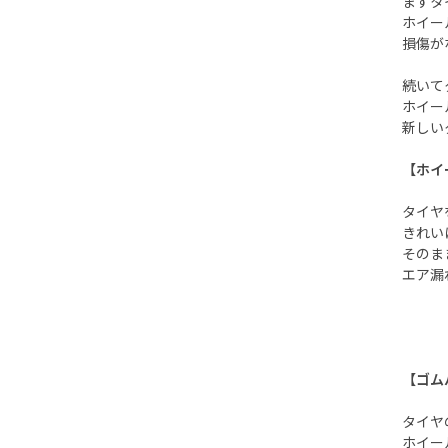
まずタ
ホイー
損傷が
続いて
ホイー
新しい
【ホイ
タイヤ
きれい
そのま
エア漏
【ゴム
タイヤ
ホイー