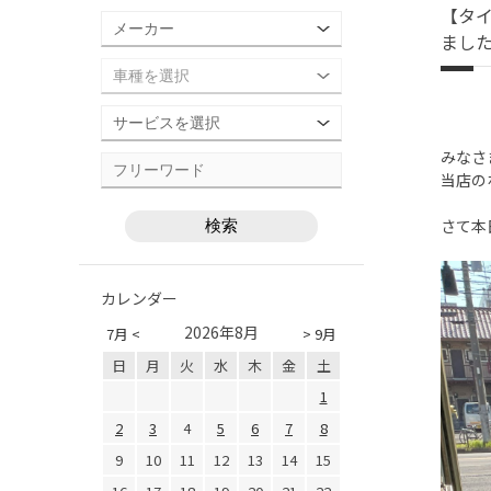
【タイ
まし
みなさ
当店の
さて本
カレンダー
2026年8月
7月 <
> 9月
日
月
火
水
木
金
土
1
2
3
4
5
6
7
8
9
10
11
12
13
14
15