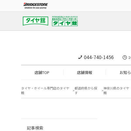
044-740-1456
1
店舗TOP
店舗情報
お知ら
タイヤ・ホイール専門店のタイヤ
都道府県から探
神奈川県のタイヤ
館
す
館
記事検索