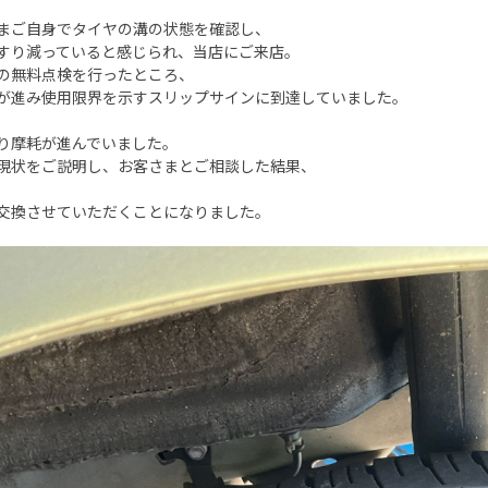
まご自身でタイヤの溝の状態を確認し、
すり減っていると感じられ、当店にご来店。
の無料点検を行ったところ、
が進み使用限界を示すスリップサインに到達していました。
り摩耗が進んでいました。
現状をご説明し、お客さまとご相談した結果、
交換させていただくことになりました。