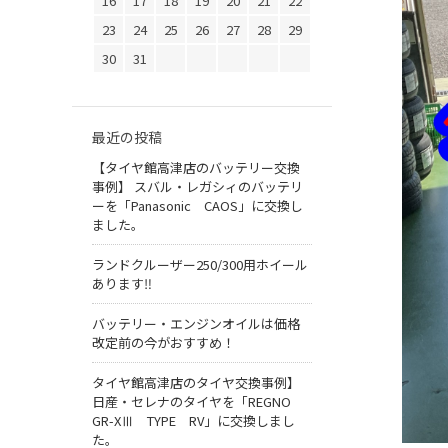
16
17
18
19
20
21
22
23
24
25
26
27
28
29
30
31
最近の投稿
【タイヤ館高津店のバッテリー交換
事例】 スバル・レガシィのバッテリ
ーを「Panasonic CAOS」に交換し
ました。
ランドクルーザー250/300用ホイール
あります‼
バッテリー・エンジンオイルは価格
改定前の今がおすすめ！
タイヤ館高津店のタイヤ交換事例】
日産・セレナのタイヤを「REGNO
GR-XⅢ TYPE RV」に交換しまし
た。