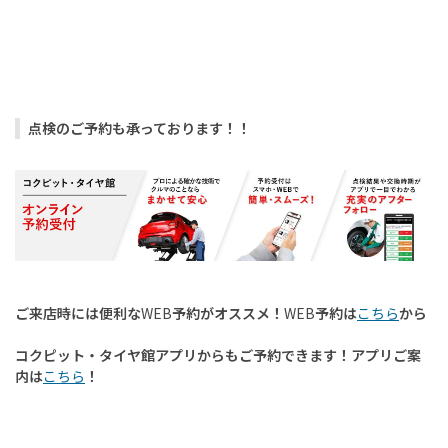
点検のご予約も承っております！！
ご来店時には便利な
WEB
予約がオススメ！
WEB
予約は
こちら
から
コクピット・タイヤ館アプリからもご予約できます！アプリご案
内は
こちら
！