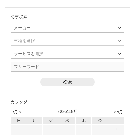
記事検索
カレンダー
2026年8月
7月 <
> 9月
日
月
火
水
木
金
土
1