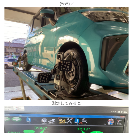
(^o^)／
測定してみると