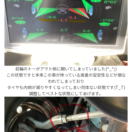
前輪のトーがアウト側に開いてしまっていました(^_^;)
この状態ですと本来この車が持っている直進の安定性などが損な
われてしまっており
タイヤも内側が減りやすくなってしまい勿体ない状態です(T_T)
調整してベストな状態にしてあげます。