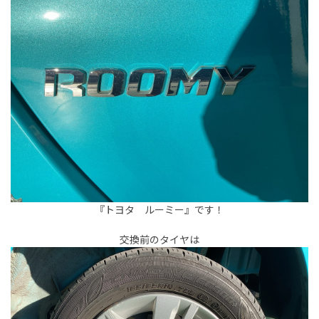
『トヨタ ルーミー』です！
交換前のタイヤは