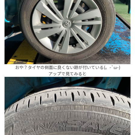
おや？タイヤの側面に良くない跡が付いている(。-`ω-)
アップで見てみると