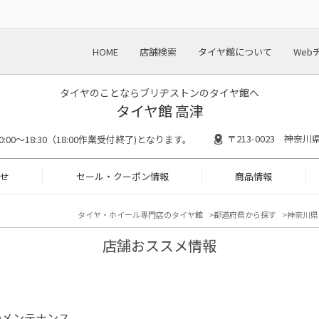
HOME
店舗検索
タイヤ館について
Web
タイヤのことならブリヂストンのタイヤ館へ
タイヤ館 高津
〒213-0023 神奈
0:00～18:30（18:00作業受付終了)となります。
せ
セール・クーポン情報
商品情報
タイヤ・ホイール専門店のタイヤ館
都道府県から探す
神奈川県
店舗おススメ情報
のメンテナンス