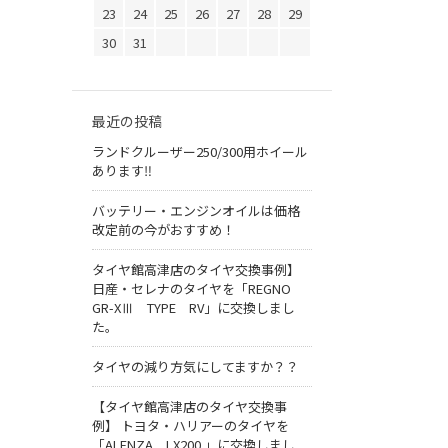
23
24
25
26
27
28
29
30
31
最近の投稿
ランドクルーザー250/300用ホイール
あります‼
バッテリー・エンジンオイルは価格
改定前の今がおすすめ！
タイヤ館高津店のタイヤ交換事例】
日産・セレナのタイヤを「REGNO
GR-XⅢ TYPE RV」に交換しまし
た。
タイヤの減り方気にしてますか？？
【タイヤ館高津店のタイヤ交換事
例】 トヨタ・ハリアーのタイヤを
「ALENZA LX200 」に交換しまし