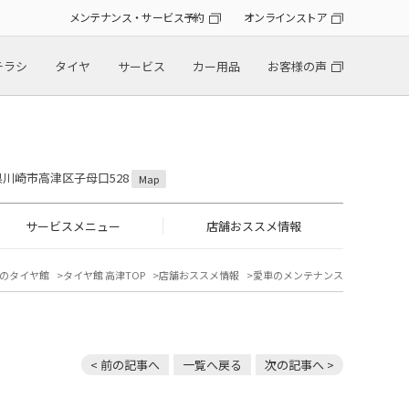
メンテナンス・サービス予約
オンラインストア
チラシ
タイヤ
サービス
カー用品
お客様の声
川県川崎市高津区子母口528
Map
サービスメニュー
店舗おススメ情報
のタイヤ館
タイヤ館 高津TOP
店舗おススメ情報
愛車のメンテナンス
< 前の記事へ
一覧へ戻る
次の記事へ >