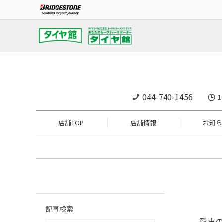
044-740-1456
1
店舗TOP
店舗情報
お知ら
記事検索
愛車