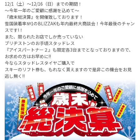
12/1（土）～12/16（日）までの期間！
～今年一年のご愛顧に感謝を込めて～
『歳末総決算』を開催致しております！
雪国装着率№1のBLIZZAKも年内最終大商談会！今年最後のチャン
スです!！
また、限られたお店でしか売っていない
ブリヂストンのお手頃スタッドレス
『アイスパートナー２』も限定各3台までとなっておりますので、
お求めの方はお早めに!!
今ならスタッドレスタイヤご購入で
スキーのリフト券も、もれなく貰えますので是非この機会をお見
逃し無く!!