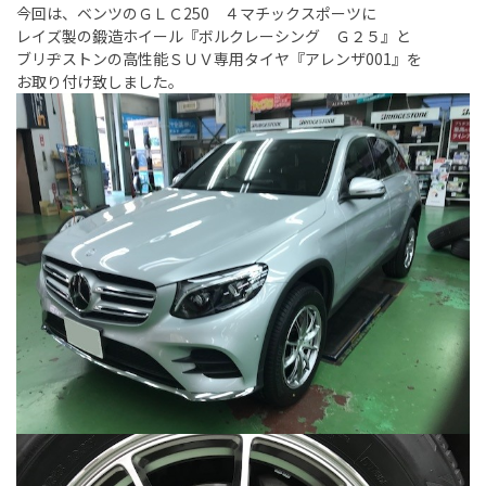
今回は、ベンツのＧＬＣ250 ４マチックスポーツに
レイズ製の鍛造ホイール『ボルクレーシング Ｇ２５』と
ブリヂストンの高性能ＳＵＶ専用タイヤ『アレンザ001』を
お取り付け致しました。