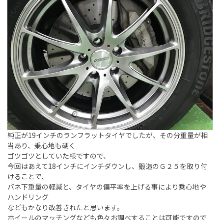
純正が19インチのランフラットタイヤでしたが、その分重量が相
当あり、乗心地も硬く
ゴツゴツとしていた様ですので、
今回はあえて18インチにインチダウンし、鍛造のＧ２５を取り付
けることで、
バネ下重量の軽減と、タイヤの偏平率を上げる事により乗心地や
ハンドリング
などもかなり改善されたと思います。
ホイールのマッチングなども色々お調べすることは可能ですので