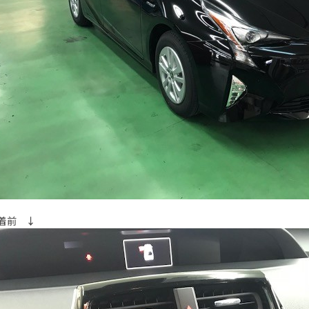
装着前
↓