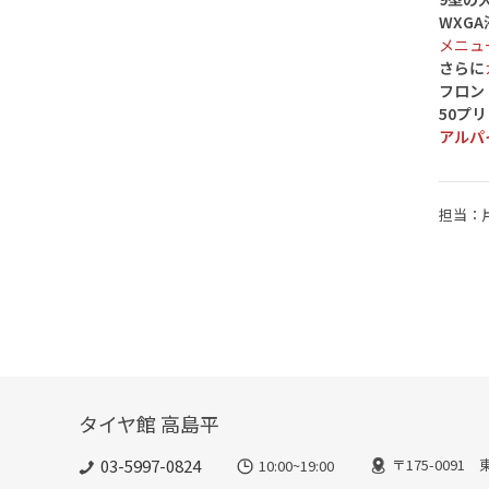
WXG
メニュ
さらに
フロン
50プ
アルパ
担当：
タイヤ館 高島平
03-5997-0824
〒175-0091
10:00~19:00