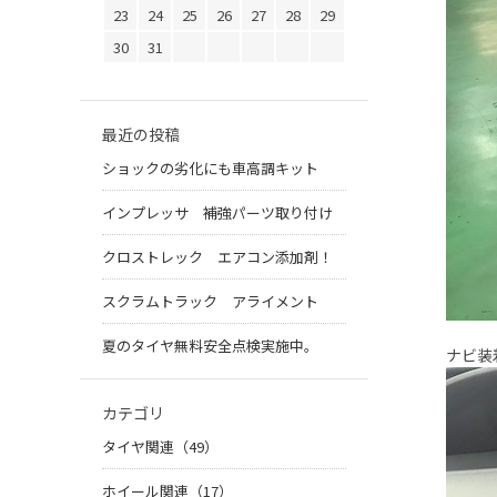
23
24
25
26
27
28
29
30
31
最近の投稿
ショックの劣化にも車高調キット
インプレッサ 補強パーツ取り付け
クロストレック エアコン添加剤！
スクラムトラック アライメント
夏のタイヤ無料安全点検実施中。
ナビ
カテゴリ
タイヤ関連（49）
ホイール関連（17）