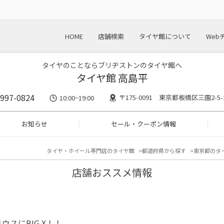
HOME
店舗検索
タイヤ館について
Web
タイヤのことならブリヂストンのタイヤ館へ
タイヤ館 高島平
5997-0824
〒175-0091 東京都板橋区三園2-5-
10:00~19:00
お知らせ
セール・クーポン情報
タイヤ・ホイール専門店のタイヤ館
都道府県から探す
東京都のタ
店舗おススメ情報
リウスにBIG X！！