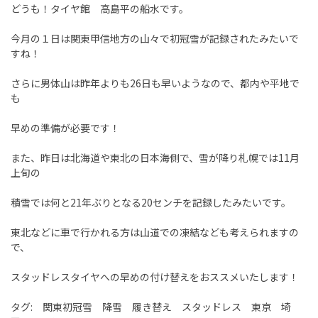
どうも！タイヤ館 高島平の船水です。
今月の１日は関東甲信地方の山々で初冠雪が記録されたみたいで
すね！
さらに男体山は昨年よりも26日も早いようなので、都内や平地で
も
早めの準備が必要です！
また、昨日は北海道や東北の日本海側で、雪が降り札幌では11月
上旬の
積雪では何と21年ぶりとなる20センチを記録したみたいです。
東北などに車で行かれる方は山道での凍結なども考えられますの
で、
スタッドレスタイヤへの早めの付け替えをおススメいたします！
タグ: 関東初冠雪 降雪 履き替え スタッドレス 東京 埼