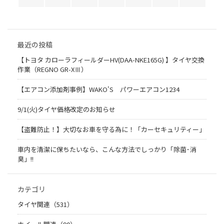
最近の投稿
【トヨタ カローラフィールダーHV(DAA-NKE165G) 】タイヤ交換
作業（REGNO GR-XⅢ）
【エアコン添加剤事例】WAKO'S パワーエアコン1234
9/1(火)タイヤ価格改定のお知らせ
【盗難防止！】大切なお車を守る為に！「カーセキュリティー」
車内を清潔に保ちたいなら、こんな方法でしっかり「除菌･消
臭」!!
カテゴリ
タイヤ関連（531）