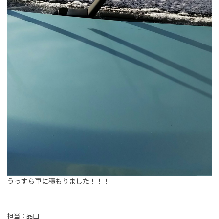
うっすら車に積もりました！！！
担当：品田