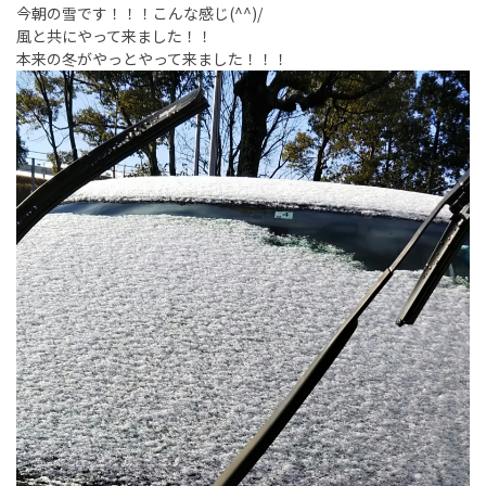
今朝の雪です！！！こんな感じ(^^)/
風と共にやって来ました！！
本来の冬がやっとやって来ました！！！