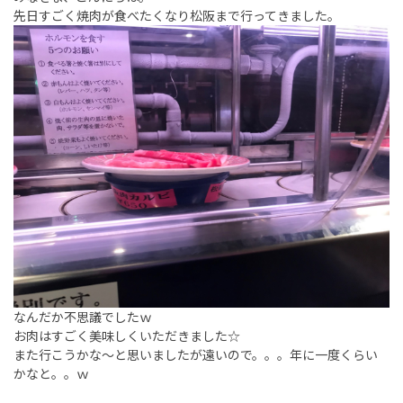
先日すごく焼肉が食べたくなり松阪まで行ってきました。
なんだか不思議でしたｗ
お肉はすごく美味しくいただきました☆
また行こうかな～と思いましたが遠いので。。。年に一度くらい
かなと。。ｗ